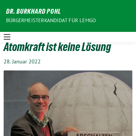
Weiter
DR. BURKHARD POHL
zum
Inhalt
BÜRGERMEISTERKANDIDAT FÜR LEMGO
Atomkraft ist keine Lösung
28. Januar 2022