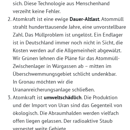
sich. Diese Technologie aus Menschenhand
verzeiht keine Fehler.
Atomkraft ist eine ewige
Dauer-Altlast
. Atommüll
strahlt hunderttausende Jahre, eine unvorstellbare
Zahl. Das Müllproblem ist ungelöst. Ein Endlager
ist in Deutschland immer noch nicht in Sicht, die
Kosten werden auf die Allgemeinheit abgewälzt.
Wir Grünen lehnen die Pläne für das Atommüll-
Zwischenlager in Würgassen ab – mitten im
Überschwemmungsgebiet schlicht undenkbar.
In Gronau möchten wir die
Urananreicherungsanlage schließen.
Atomkraft ist
umweltschädlich
. Die Produktion
und der Import von Uran sind das Gegenteil von
ökologisch. Die Abraumhalden werden vielfach
offen liegen gelassen. Der radioaktive Staub
verpestet weite Gebiete.