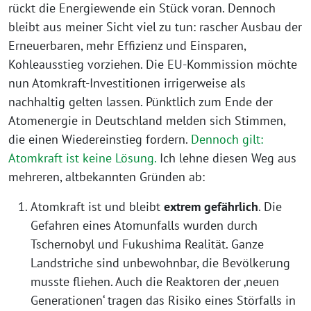
rückt die Energiewende ein Stück voran. Dennoch
bleibt aus meiner Sicht viel zu tun: rascher Ausbau der
Erneuerbaren, mehr Effizienz und Einsparen,
Kohleausstieg vorziehen. Die EU-Kommission möchte
nun Atomkraft-Investitionen irrigerweise als
nachhaltig gelten lassen. Pünktlich zum Ende der
Atomenergie in Deutschland melden sich Stimmen,
die einen Wiedereinstieg fordern.
Dennoch gilt:
Atomkraft ist keine Lösung.
Ich lehne diesen Weg aus
mehreren, altbekannten Gründen ab:
Atomkraft ist und bleibt
extrem gefährlich
. Die
Gefahren eines Atomunfalls wurden durch
Tschernobyl und Fukushima Realität. Ganze
Landstriche sind unbewohnbar, die Bevölkerung
musste fliehen. Auch die Reaktoren der ‚neuen
Generationen‘ tragen das Risiko eines Störfalls in