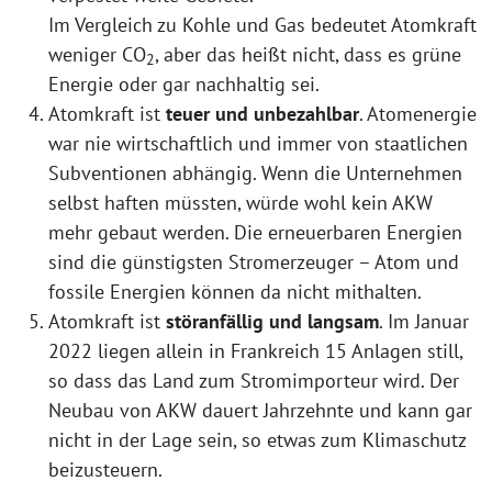
Im Vergleich zu Kohle und Gas bedeutet Atomkraft
weniger CO
, aber das heißt nicht, dass es grüne
2
Energie oder gar nachhaltig sei.
Atomkraft ist
teuer und unbezahlbar
. Atomenergie
war nie wirtschaftlich und immer von staatlichen
Subventionen abhängig. Wenn die Unternehmen
selbst haften müssten, würde wohl kein AKW
mehr gebaut werden. Die erneuerbaren Energien
sind die günstigsten Stromerzeuger – Atom und
fossile Energien können da nicht mithalten.
Atomkraft ist
störanfällig und langsam
. Im Januar
2022 liegen allein in Frankreich 15 Anlagen still,
so dass das Land zum Stromimporteur wird. Der
Neubau von AKW dauert Jahrzehnte und kann gar
nicht in der Lage sein, so etwas zum Klimaschutz
beizusteuern.